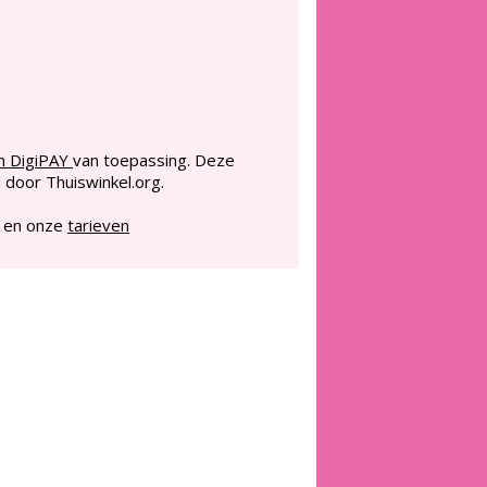
an
DigiPAY
van toepassing. Deze
door Thuiswinkel.org.
en onze
tarieven