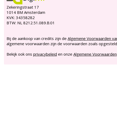
Zekeringstraat 17
1014 BM Amsterdam
KVK:
34358282
BTW:
NL 8212.51.089.B.01
Bij de aankoop van credits zijn de
Algemene Voorwaarden v
algemene voorwaarden zijn de voorwaarden zoals opgesteld 
Bekijk ook ons
privacybeleid
en onze
Algemene Voorwaarden