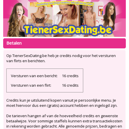
Betalen
Op TienerSexDating.be heb je credits nodig voor het versturen
van flirts en berichten.
Versturen van een bericht:
16 credits
Versturen van een flirt:
16 credits
Credits kun je uitsluitend kopen vanuit je persoonlijke menu. Je
moet hiervoor dus een (gratis) account hebben en ingelogd zijn.
De tarieven hangen af van de hoeveelheid credits en gewenste
betaalwijze. Voor sommige staffels kunnen extra transactiekosten
in rekening worden gebracht. Alle genoemde prijzen, bedragen en