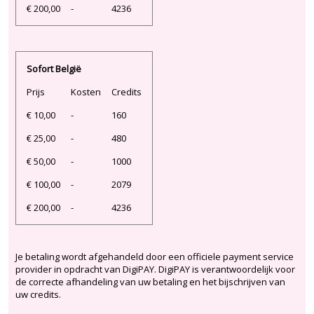
€ 200,00
-
4236
Sofort België
Prijs
Kosten
Credits
€ 10,00
-
160
€ 25,00
-
480
€ 50,00
-
1000
€ 100,00
-
2079
€ 200,00
-
4236
Je betaling wordt afgehandeld door een officiele payment service
provider in opdracht van DigiPAY. DigiPAY is verantwoordelijk voor
de correcte afhandeling van uw betaling en het bijschrijven van
uw credits.