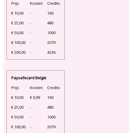
Prijs
Kosten
Credits
€ 10,00
-
160
€ 25,00
-
480
€ 50,00
-
1000
€ 100,00
-
2079
€ 200,00
-
4236
Paysafecard België
Prijs
Kosten
Credits
€ 10,00
€ 0,99
160
€ 25,00
-
480
€ 50,00
-
1000
€ 100,00
-
2079