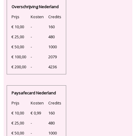
Overschrijving Nederland
Prijs
Kosten
Credits
€ 10,00
-
160
€ 25,00
-
480
€ 50,00
-
1000
€ 100,00
-
2079
€ 200,00
-
4236
Paysafecard Nederland
Prijs
Kosten
Credits
€ 10,00
€ 0,99
160
€ 25,00
-
480
€ 50,00
-
1000