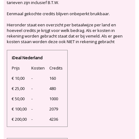
tarieven zijn inclusief B.T.W.
Eenmaal gekochte credits blijven onbeperkt bruikbaar.
Hieronder staat een overzicht per betaalwijze per land en
hoeveel credits je krijgt voor welk bedrag. Als er kosten in
rekening worden gebracht staat dat er bij vemeld. Als er geen
kosten staan worden deze ook NIET in rekening gebracht
iDeal Nederland
Prijs
Kosten
Credits
€ 10,00
-
160
€ 25,00
-
480
€ 50,00
-
1000
€ 100,00
-
2079
€ 200,00
-
4236