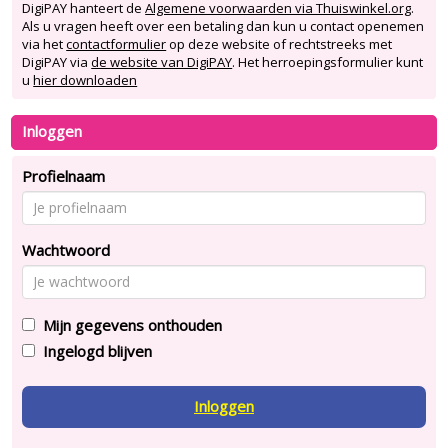
DigiPAY hanteert de
Algemene voorwaarden via Thuiswinkel.org
.
Als u vragen heeft over een betaling dan kun u contact openemen
via het
contactformulier
op deze website of rechtstreeks met
DigiPAY via
de website van DigiPAY
. Het herroepingsformulier kunt
u
hier downloaden
Inloggen
Profielnaam
Wachtwoord
Mijn gegevens onthouden
Ingelogd blijven
Inloggen